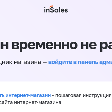
н временно не р
войдите в панель ад
дник магазина —
ть интернет-магазин
- пошаговая инструкция
сайта интернет-магазина