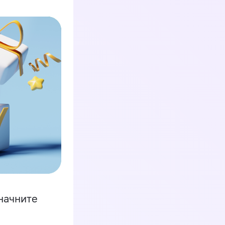
начните