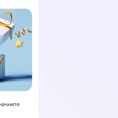
начните