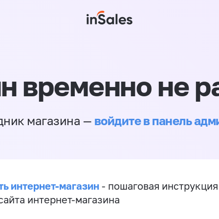
н временно не р
войдите в панель ад
дник магазина —
ть интернет-магазин
- пошаговая инструкция
сайта интернет-магазина