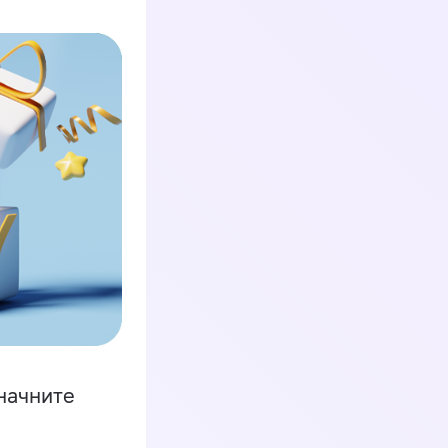
начните