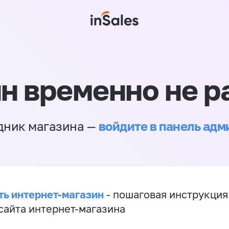
н временно не р
войдите в панель ад
дник магазина —
ть интернет-магазин
- пошаговая инструкция
сайта интернет-магазина