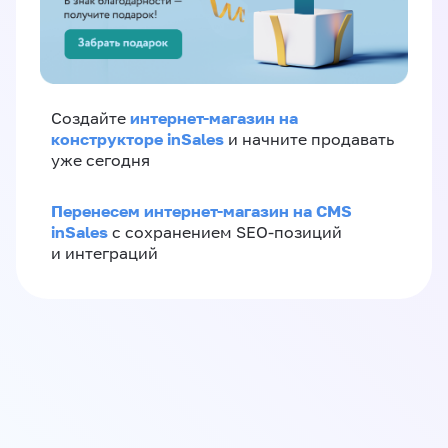
интернет-магазин на
Создайте
конструкторе inSales
и начните продавать
уже сегодня
Перенесем интернет-магазин на CMS
inSales
с сохранением SEO-позиций
и интеграций