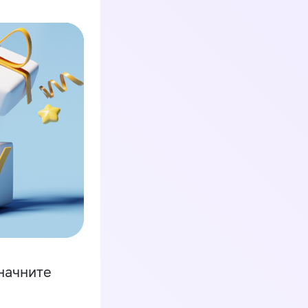
начните