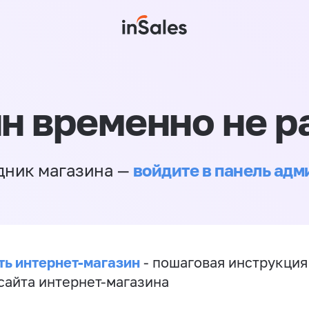
н временно не р
войдите в панель ад
дник магазина —
ть интернет-магазин
- пошаговая инструкция
сайта интернет-магазина