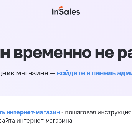
н временно не р
войдите в панель ад
дник магазина —
ть интернет-магазин
- пошаговая инструкция
сайта интернет-магазина