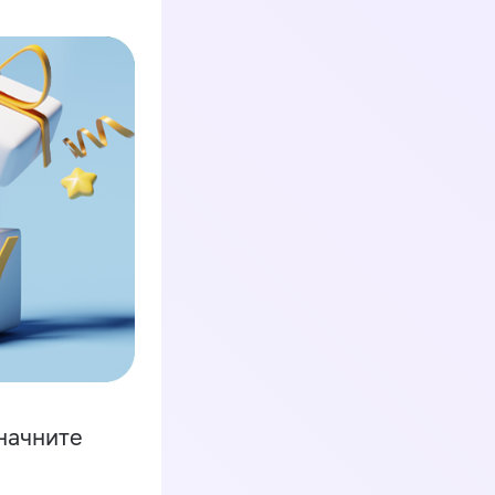
начните