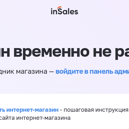
н временно не р
войдите в панель ад
дник магазина —
ть интернет-магазин
- пошаговая инструкция
сайта интернет-магазина