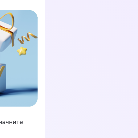
начните