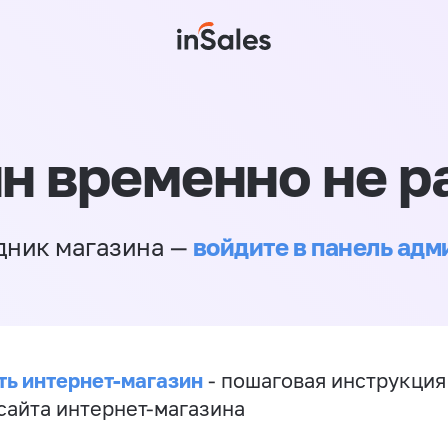
н временно не р
войдите в панель ад
дник магазина —
ть интернет-магазин
- пошаговая инструкция
сайта интернет-магазина