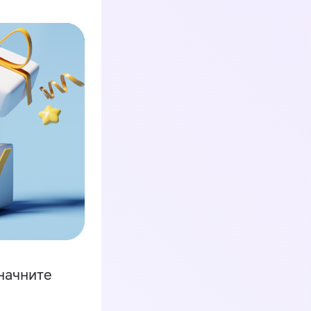
начните