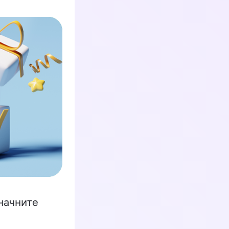
начните