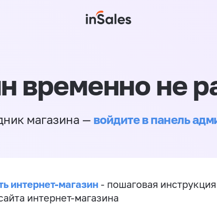
н временно не р
войдите в панель ад
дник магазина —
ть интернет-магазин
- пошаговая инструкция
сайта интернет-магазина