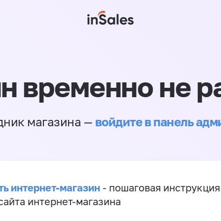
н временно не р
войдите в панель ад
дник магазина —
ть интернет-магазин
- пошаговая инструкция
сайта интернет-магазина