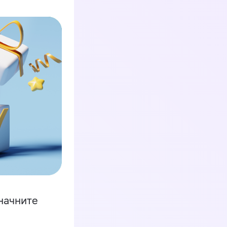
начните