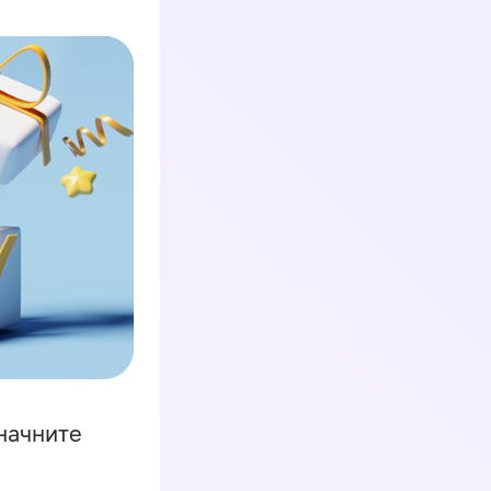
начните