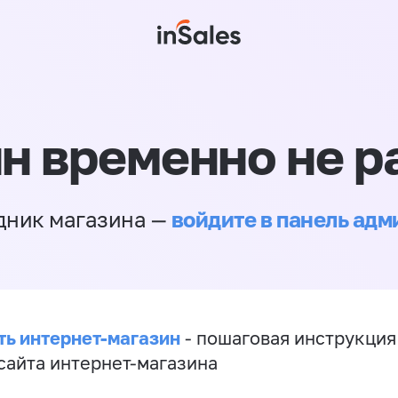
н временно не р
войдите в панель ад
дник магазина —
ть интернет-магазин
- пошаговая инструкция
сайта интернет-магазина