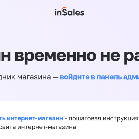
н временно не р
войдите в панель ад
дник магазина —
ть интернет-магазин
- пошаговая инструкция
сайта интернет-магазина