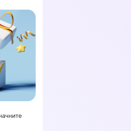
начните