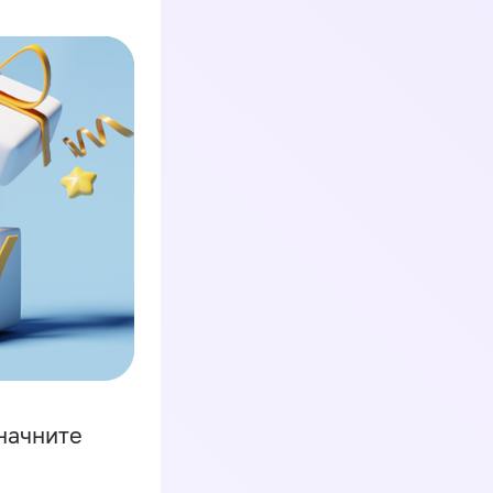
начните