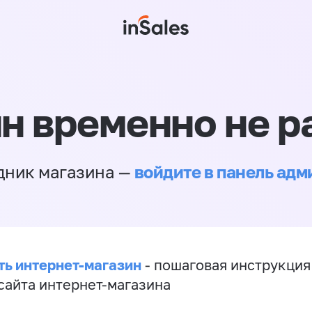
н временно не р
войдите в панель ад
дник магазина —
ть интернет-магазин
- пошаговая инструкция
сайта интернет-магазина