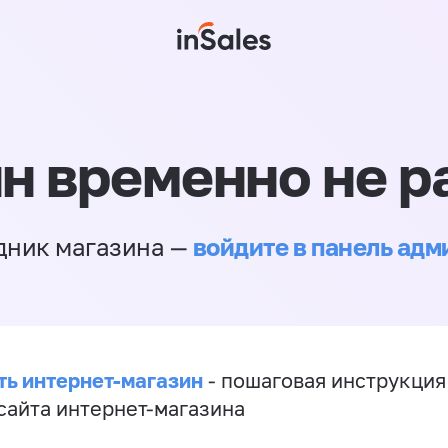
н временно не р
войдите в панель ад
дник магазина —
ть интернет-магазин
- пошаговая инструкция
сайта интернет-магазина