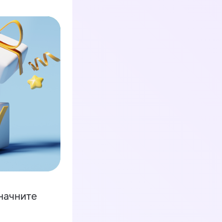
начните