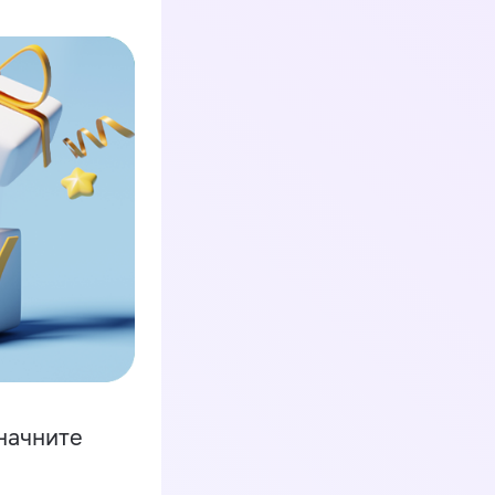
начните