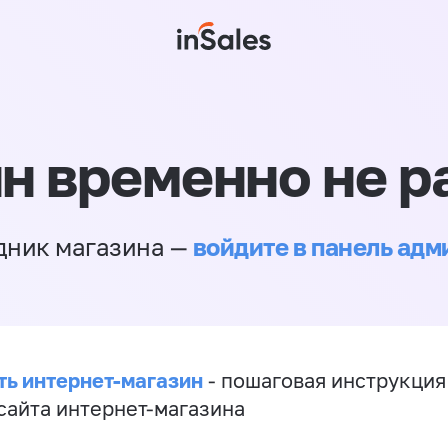
н временно не р
войдите в панель ад
дник магазина —
ть интернет-магазин
- пошаговая инструкция
сайта интернет-магазина