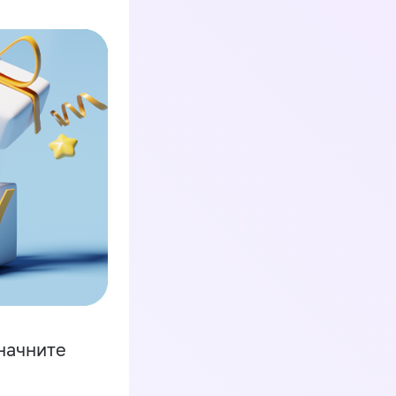
начните