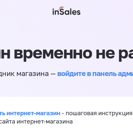
н временно не р
войдите в панель ад
дник магазина —
ть интернет-магазин
- пошаговая инструкция
сайта интернет-магазина