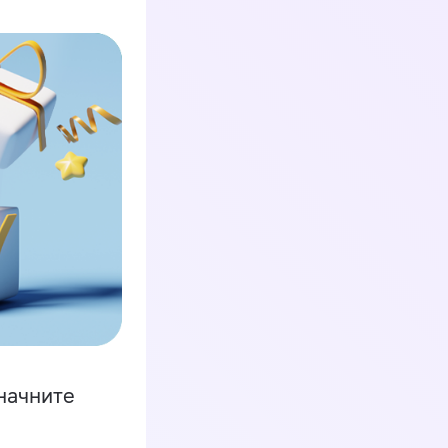
начните