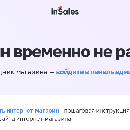
н временно не р
войдите в панель ад
дник магазина —
ть интернет-магазин
- пошаговая инструкция
сайта интернет-магазина